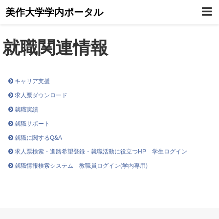
美作大学学内ポータル
就職関連情報
キャリア支援
求人票ダウンロード
就職実績
就職サポート
就職に関するQ&A
求人票検索・進路希望登録・就職活動に役立つHP 学生ログイン
就職情報検索システム 教職員ログイン(学内専用)